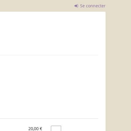
Se connecter
20,00 €
Quantité
-