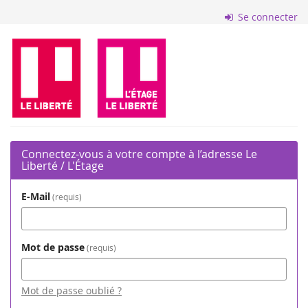
Aller sur
Se connecter
la page
principale
Le
Liberté
/
L'Étage
Connectez-vous à votre compte à l’adresse Le
Liberté / L'Étage
E-Mail
requis
Mot de passe
requis
Mot de passe oublié ?