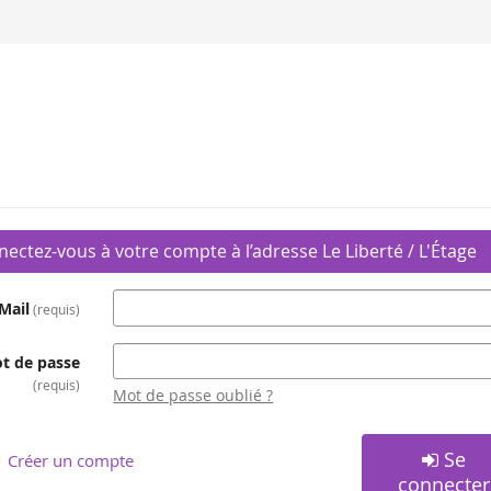
ectez-vous à votre compte à l’adresse Le Liberté / L'Étage
Mail
requis
t de passe
requis
Mot de passe oublié ?
Se
Créer un compte
connecter